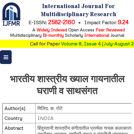
International Journal For
Multidisciplinary Research
2582-2160
9.24
E-ISSN:
•
Impact Factor:
A
Widely Indexed
Open Access
Peer Reviewed
Multidisciplinary
Bi-monthly
Scholarly
International
Journal
Call for Paper
Volume 8, Issue 4 (July-August 20
भारतीय शास्त्रीय ख्याल गायनातील
घराणी व साथसंगत
Author(s)
मिलिंद. क. पोटे
Country
INDIA
Abstract
हिंदुस्तानी शास्त्रीय संगीतातील प्रत्येक गायक कलाकारा
साथीदार असतात. त्यापैकी तबला व संवादिनी संगतकार,