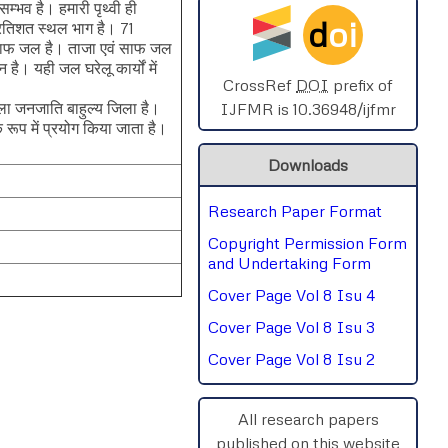
्भव है। हमारी पृथ्वी ही
d
oi
्रतिशत स्थल भाग है। 71
SPHERE-2025
 साफ जल है। ताजा एवं साफ जल
 है। यही जल घरेलू कार्यों में
AIMAR-2025
CrossRef
DOI
prefix of
िला जनजाति बाहुल्य जिला है।
IJFMR is 10.36948/ijfmr
 रूप में प्रयोग किया जाता है।
SVGASCA-2025
Downloads
ICCE-2025
Research Paper Format
Chinai-2023
Copyright Permission Form
PIPRDA-2023
and Undertaking Form
Cover Page Vol 8 Isu 4
ICMRS'23
Cover Page Vol 8 Isu 3
Cover Page Vol 8 Isu 2
rnal
Chat
All research papers
published on this website