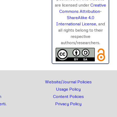
are licensed under
Creative
Commons Attribution-
ShareAlike 4.0
International License
, and
all rights belong to their
respective
authors/researchers.
Website/Journal Policies
Usage Policy
m
Content Policies
rti.
Privacy Policy