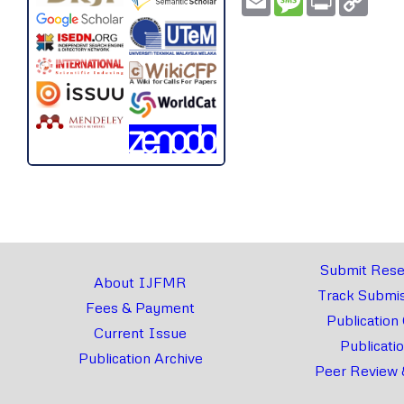
Link
Submit Rese
About IJFMR
Track Submis
Fees & Payment
Publication
Current Issue
Publicati
Publication Archive
Peer Review 