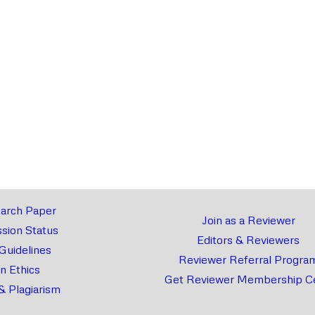
arch Paper
Join as a Reviewer
sion Status
Editors & Reviewers
 Guidelines
Reviewer Referral Progra
on Ethics
Get Reviewer Membership Ce
& Plagiarism