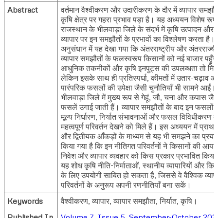
Abstract
वर्तमान वैश्वीकरण और उदारीकरण के दौर में व्यापार समझौत
कृषि क्षेत्र पर गहरा प्रभाव पड़ा है। यह अध्ययन विशेष रूप
राजस्थान के भीलवाड़ा जिले के संदर्भ में कृषि उत्पादन और
व्यापार पर इन समझौतों के प्रभावों का विश्लेषण करता है।
अनुसंधान में यह देखा गया कि अंतरराष्ट्रीय और अंतरराज्य
व्यापार समझौतों के फलस्वरूप किसानों को नई बाजार पहुँच
आधुनिक तकनीकों और कृषि इनपुट्स की उपलब्धता तो मिल
लेकिन इसके साथ ही प्रतिस्पर्धा, कीमतों में उतार-चढ़ाव 
पारंपरिक फसलों की उपेक्षा जैसी चुनौतियाँ भी सामने आईं।
भीलवाड़ा जिले में मुख्य रूप से गेहूं, जौ, चना और कपास जै
फसलें उगाई जाती हैं। व्यापार समझौतों के बाद इन फसलों 
मूल्य निर्धारण, निर्यात संभावनाओं और फसल विविधीकरण में
महत्वपूर्ण परिवर्तन देखने को मिले हैं। इस अध्ययन में प्राथ
और द्वितीयक आँकड़ों के माध्यम से यह भी समझने का प्रया
किया गया है कि इन नीतिगत परिवर्तनों ने किसानों की आय, 
निवेश और व्यापार व्यवहार को किस प्रकार प्रभावित किया
यह शोध कृषि नीति-निर्माताओं, स्थानीय व्यापारियों और किस
के लिए उपयोगी साबित हो सकता है, जिससे वे वैश्विक व्याप
परिवर्तनों के अनुरूप अपनी रणनीतियाँ बना सकें।
Keywords
वैश्वीकरण, व्यापार, व्यापार समझौता, निर्यात, कृषि।
Published In
Volume 7, Issue 5, September-October 202