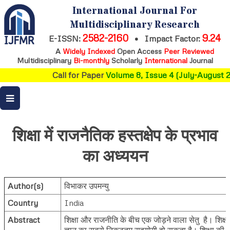
International Journal For
Multidisciplinary Research
2582-2160
9.24
E-ISSN:
•
Impact Factor:
A
Widely Indexed
Open Access
Peer Reviewed
Multidisciplinary
Bi-monthly
Scholarly
International
Journal
Call for Paper
Volume 8, Issue 4 (July-August 2
शिक्षा में राजनैतिक हस्तक्षेप के प्रभाव
का अध्ययन
Author(s)
विभाकर उपमन्यु
Country
India
Abstract
शिक्षा और राजनीति के बीच एक जोड़ने वाला सेतु है। शिक्षा
ज्ञान का सबसे निकटतम सहयोगी हो सकता है। शिक्षा की