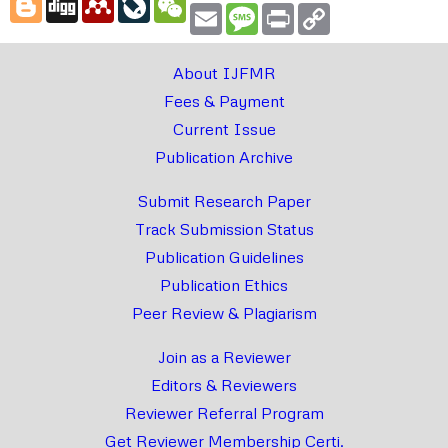
Email
Message
Print
Copy
Link
About IJFMR
Fees & Payment
Current Issue
Publication Archive
Submit Research Paper
Track Submission Status
Publication Guidelines
Publication Ethics
Peer Review & Plagiarism
Join as a Reviewer
Editors & Reviewers
Reviewer Referral Program
Get Reviewer Membership Certi.