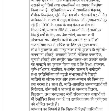
उसकी चुनौतियों तथा उपलब्धियों का समग्र विश्लेषण
किया गया है। ऐतिहासिक रूप से सामाजिक भेदभाव,
शैक्षिक पिछड़ेपन, भूमि-विहीनता और संसाधनों पर सीमित
अधिकार के कारण ये समुदाय विकास की मुख्यधारा से दूर
रहे हैं। 1990 के दशक के बाद मंडल आयोग की
सिफारिशों, आरक्षण नीतियों, पंचायतों में महिलाओं एवं
पिछड़े वर्गों के लिए आरक्षित सीटों, कल्याणकारी
योजनाओं तथा क्षेत्रीय दलों के उदय ने इन वर्गों को
राजनीतिक रूप से अधिक संगठित एवं मुखर बनाया।
शोध में गुणात्मक और मात्रात्मक दोनों प्रकार के स्रोतों—
जनगणना आँकड़े, सरकारी रिपोर्टें, नीतिगत दस्तावेज,
चुनावी आँकड़े और क्षेत्रीय साक्षात्कार—का उपयोग करके
यह समझने का प्रयास किया गया है कि शिक्षा, रोजगार,
भूमि-अधिकार, उद्यमिता, स्थानीय शासन में भागीदारी,
तथा प्रतिनिधित्व की बढ़ती संभावनाओं ने पिछड़ी
जातियों के जीवन-स्तर और आत्म-सम्मान को किस हद
तक बदला है। साथ ही, जाति-आधारित असमानताओं की
निरंतरता, संसाधनों व अवसरों के असमान वितरण,
पितृसत्ता, तथा भ्रष्टाचार जैसी संरचनात्मक बाधाओं को
भी रेखांकित किया गया है, जो सशक्तिकरण की प्रक्रिया
को सीमित करती हैं।
अध्ययन का निष्कर्ष है कि बिहार में पिछड़ी जातियों का