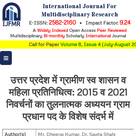
International Journal For
Multidisciplinary Research
2582-2160
9.24
E-ISSN:
•
Impact Factor:
A
Widely Indexed
Open Access
Peer Reviewed
Multidisciplinary
Bi-monthly
Scholarly
International
Journal
Call for Paper
Volume 8, Issue 4 (July-August 20
उत्तर प्रदेश में ग्रामीण स्व शासन व
महिला प्रतिनिधित्व: 2015 व 2021
निवर्चनों का तुलनात्मक अध्ययन ग्राम
प्रधान पद के विशेष संदर्भ में
Author(s)
Mr. Dheeraj Kumar
,
Dr. Savita Shahi